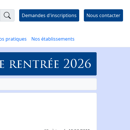
Demandes d'inscriptions
Nous contacter
os pratiques
Nos établissements
e rentrée 2026