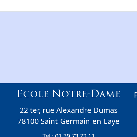
Ecole Notre-Dame
22 ter, rue Alexandre Dumas
78100 Saint-Germain-en-Laye
Tel :
01 39 73 72 11