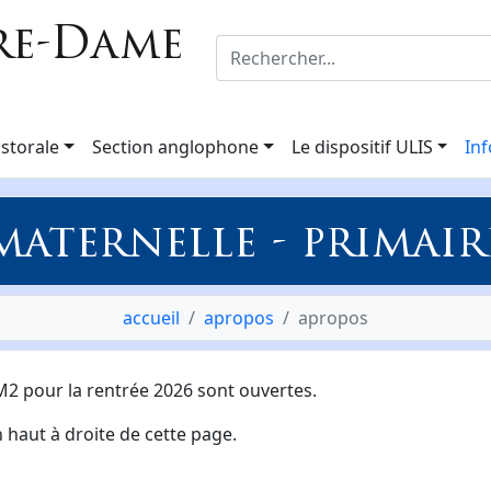
re-Dame
storale
Section anglophone
Le dispositif ULIS
Inf
maternelle - primair
accueil
apropos
apropos
CM2 pour la rentrée 2026 sont ouvertes.
 haut à droite de cette page.