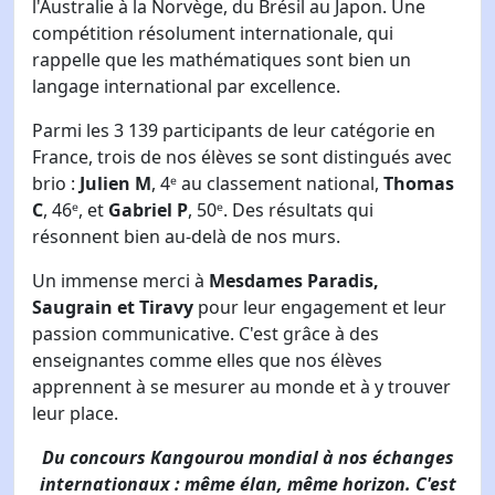
l'Australie à la Norvège, du Brésil au Japon. Une
compétition résolument internationale, qui
rappelle que les mathématiques sont bien un
langage international par excellence.
Parmi les 3 139 participants de leur catégorie en
France, trois de nos élèves se sont distingués avec
brio :
Julien M
, 4ᵉ au classement national,
Thomas
C
, 46ᵉ, et
Gabriel P
, 50ᵉ. Des résultats qui
résonnent bien au-delà de nos murs.
Un immense merci à
Mesdames Paradis,
Saugrain et Tiravy
pour leur engagement et leur
passion communicative. C'est grâce à des
enseignantes comme elles que nos élèves
apprennent à se mesurer au monde et à y trouver
leur place.
Du concours Kangourou mondial à nos échanges
internationaux : même élan, même horizon. C'est