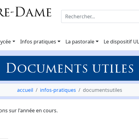
re-Dame
lycée
Infos pratiques
La pastorale
Le dispositif U
Documents utiles
accueil
infos-pratiques
documentsutiles
ons sur l'année en cours.