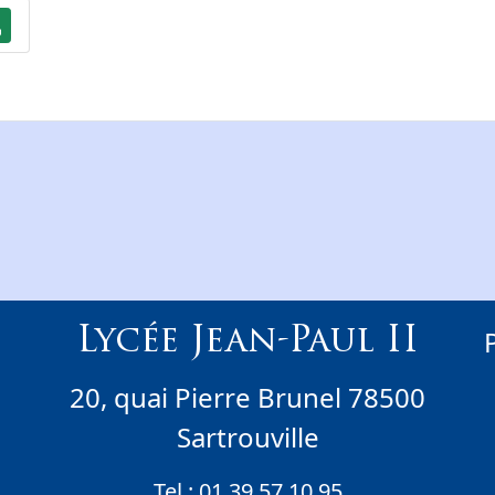
Lycée Jean-Paul II
20, quai Pierre Brunel 78500
Sartrouville
Tel :
01 39 57 10 95