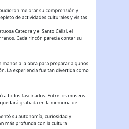
e pudieron mejorar su comprensión y
pleto de actividades culturales y visitas
uosa Catedra y el Santo Cálizl, el
erranos. Cada rincón parecía contar su
on manos a la obra para preparar algunos
gión. La experiencia fue tan divertida como
ejó a todos fascinados. Entre los museos
que quedará grabada en la memoria de
mentó su autonomía, curiosidad y
ión más profunda con la cultura