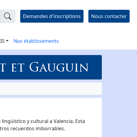
Demandes d'inscriptions
Nous contacter
LIS
Nos établissements
t et Gauguin
ingüístico y cultural a Valencia. Esta
otros recuerdos imborrables.