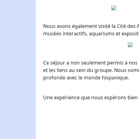
Nous avons également visité la Cité des A
musées interactifs, aquariums et exposit
Ce séjour a non seulement permis à nos é
et les liens au sein du groupe. Nous som
profonde avec le monde hispanique.
Une expérience que nous espérons bien p
Carm