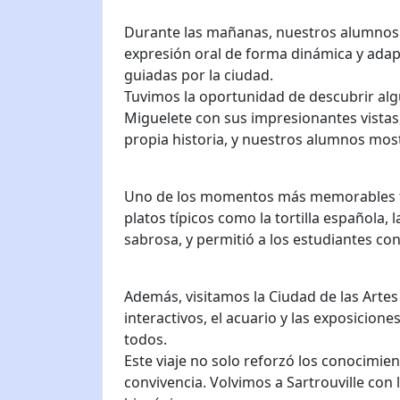
Durante las mañanas, nuestros alumnos a
expresión oral de forma dinámica y adapt
guiadas por la ciudad.
Tuvimos la oportunidad de descubrir algu
Miguelete con sus impresionantes vistas,
propia historia, y nuestros alumnos most
Uno de los momentos más memorables fue,
platos típicos como la tortilla española, 
sabrosa, y permitió a los estudiantes con
Además, visitamos la Ciudad de las Artes
interactivos, el acuario y las exposicio
todos.
Este viaje no solo reforzó los conocimi
convivencia. Volvimos a Sartrouville con