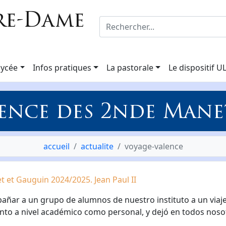
re-Dame
lycée
Infos pratiques
La pastorale
Le dispositif U
lence des 2nde Mane
accueil
actualite
voyage-valence
 et Gauguin 2024/2025. Jean Paul II
ñar a un grupo de alumnos de nuestro instituto a un viaje l
anto a nivel académico como personal, y dejó en todos nos