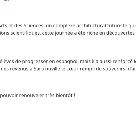
rts et des Sciences, un complexe architectural futuriste qui 
ions scientifiques, cette journée a été riche en découvertes
lèves de progresser en espagnol, mais il a aussi renforcé l
mes revenus à Sartrouville le cœur rempli de souvenirs, d’a
ouvoir renouveler très bientôt !
en Vu G