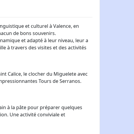
nguistique et culturel à Valence, en
chacun de bons souvenirs.
namique et adapté à leur niveau, leur a
e à travers des visites et des activités
nt Calice, le clocher du Miguelete avec
 impressionnantes Tours de Serranos.
main à la pâte pour préparer quelques
ion. Une activité conviviale et