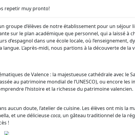
s repetir muy pronto!
 un groupe d’élèves de notre établissement pour un séjour li
ante sur le plan académique que personnel, qui a laissé à 
ours d’espagnol dans une école locale, où l’enseignement, dy
angue. L’après-midi, nous partions à la découverte de la vill
matiques de Valence : la majestueuse cathédrale avec le Sai
(classée au patrimoine mondial de l’UNESCO), ou encore les
omprendre l’histoire et la richesse du patrimoine valencien.
s aucun doute, l’atelier de cuisine. Les élèves ont mis la 
aella, et une délicieuse
coca
, un gâteau traditionnel de la rég
ès !