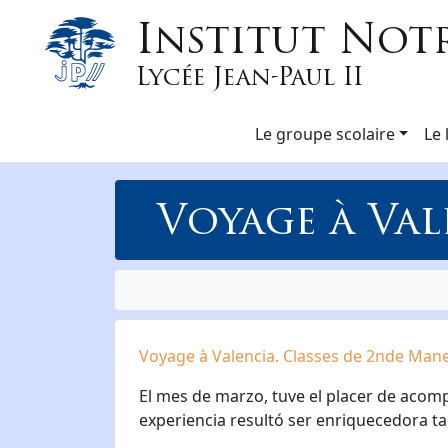
Institut Not
Lycée Jean-Paul II
Le groupe scolaire
Le 
Voyage à Va
Voyage à Valencia. Classes de 2nde Manet
El mes de marzo, tuve el placer de acompa
experiencia resultó ser enriquecedora t