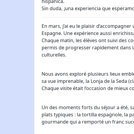
hispánica.
Sin duda, ¡una experiencia que esperamo
En mars, j’ai eu le plaisir d’accompagner
Espagne. Une expérience aussi enrichiss
Chaque matin, les élèves ont suivi des c
permis de progresser rapidement dans la l
culturelles.
Nous avons exploré plusieurs lieux emblé
sa vue imprenable, la Lonja de la Seda 
Chaque visite était l’occasion de mieux c
Un des moments forts du séjour a été, san
plats typiques : la tortilla espagnole, la p
gourmande qui a remporté un franc succ